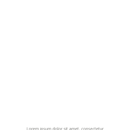
Lorem ipsum dolor sit amet, consectetur