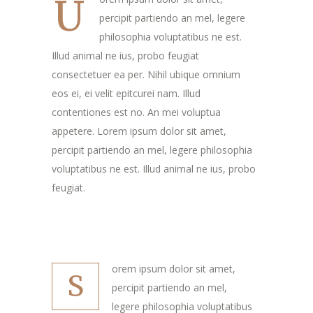
U
percipit partiendo an mel, legere
philosophia voluptatibus ne est.
Illud animal ne ius, probo feugiat
consectetuer ea per. Nihil ubique omnium
eos ei, ei velit epitcurei nam. Illud
contentiones est no. An mei voluptua
appetere. Lorem ipsum dolor sit amet,
percipit partiendo an mel, legere philosophia
voluptatibus ne est. Illud animal ne ius, probo
feugiat.
orem ipsum dolor sit amet,
S
percipit partiendo an mel,
legere philosophia voluptatibus