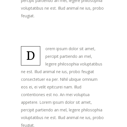
percipit partiendo an mel, legere philosophia
voluptatibus ne est. Illud animal ne ius, probo
feugiat.
orem ipsum dolor sit amet,
D
percipit partiendo an mel,
legere philosophia voluptatibus
ne est. Illud animal ne ius, probo feugiat
consectetuer ea per. Nihil ubique omnium
eos ei, ei velit epitcurei nam. Illud
contentiones est no. An mei voluptua
appetere. Lorem ipsum dolor sit amet,
percipit partiendo an mel, legere philosophia
voluptatibus ne est. Illud animal ne ius, probo
feugiat.