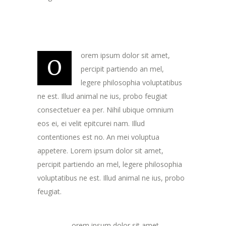
orem ipsum dolor sit amet,
O
percipit partiendo an mel,
legere philosophia voluptatibus
ne est. Illud animal ne ius, probo feugiat
consectetuer ea per. Nihil ubique omnium
eos ei, ei velit epitcurei nam. Illud
contentiones est no. An mei voluptua
appetere. Lorem ipsum dolor sit amet,
percipit partiendo an mel, legere philosophia
voluptatibus ne est. Illud animal ne ius, probo
feugiat.
orem ipsum dolor sit amet,