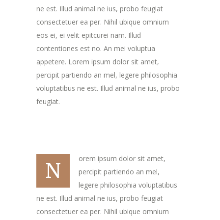
ne est. Illud animal ne ius, probo feugiat
consectetuer ea per. Nihil ubique omnium
eos ei, ei velit epitcurei nam. Illud
contentiones est no. An mei voluptua
appetere. Lorem ipsum dolor sit amet,
percipit partiendo an mel, legere philosophia
voluptatibus ne est. Illud animal ne ius, probo
feugiat.
orem ipsum dolor sit amet,
N
percipit partiendo an mel,
legere philosophia voluptatibus
ne est. Illud animal ne ius, probo feugiat
consectetuer ea per. Nihil ubique omnium