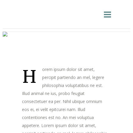
H
orem ipsum dolor sit amet,
percipit partiendo an mel, legere
philosophia voluptatibus ne est.
Illud animal ne ius, probo feugiat
consectetuer ea per. Nihil ubique omnium
eos ei, ei velit epitcurei nam. Illud
contentiones est no. An mei voluptua
appetere. Lorem ipsum dolor sit amet,